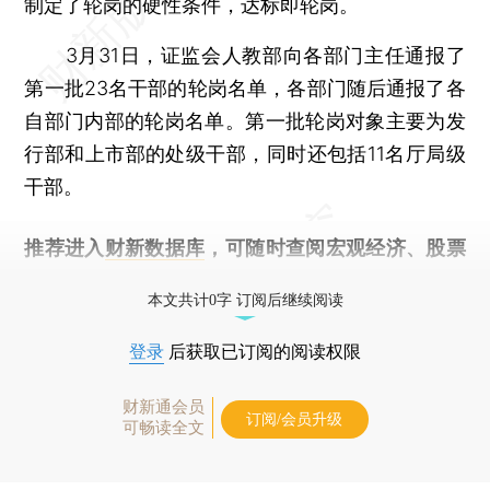
制定了轮岗的硬性条件，达标即轮岗。
3月31日，证监会人教部向各部门主任通报了
第一批23名干部的轮岗名单，各部门随后通报了各
自部门内部的轮岗名单。第一批轮岗对象主要为发
行部和上市部的处级干部，同时还包括11名厅局级
干部。
推荐进入
财新数据库
，可随时查阅宏观经济、股票
债券、公司人物，财经信息尽在掌握。
本文共计0字 订阅后继续阅读
登录
后获取已订阅的阅读权限
财新通会员
订阅/会员升级
可畅读全文