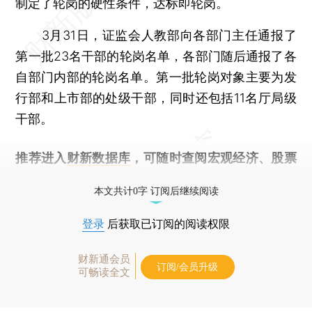
制定了轮岗的硬性条件，达标即轮岗。
3月31日，证监会人教部向各部门主任通报了
第一批23名干部的轮岗名单，各部门随后通报了各
自部门内部的轮岗名单。第一批轮岗对象主要为发
行部和上市部的处级干部，同时还包括11名厅局级
干部。
推荐进入
财新数据库
，可随时查阅宏观经济、股票
债券、公司人物，财经信息尽在掌握。
本文共计0字 订阅后继续阅读
登录
后获取已订阅的阅读权限
财新通会员
订阅/会员升级
可畅读全文