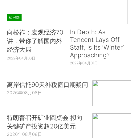
私房课
In Depth: As
向松祚：宏观经济70
Tencent Lays Off
讲，带你了解国内外
Staff, Is Its ‘Winter’
经济大局
Approaching?
2022年04月06日
2022年04月01日
离岸信托90天补税窗口期疑问
2026年08月08日
特朗普召开矿业圆桌会 拟向
关键矿产投资超20亿美元
2026年08月08日