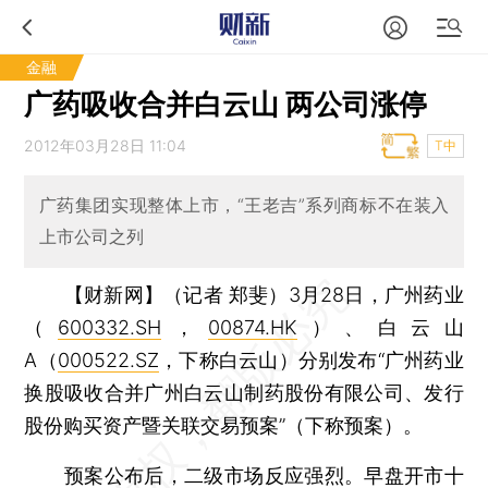
金融
广药吸收合并白云山 两公司涨停
2012年03月28日 11:04
T中
广药集团实现整体上市，“王老吉”系列商标不在装入
上市公司之列
【财新网】（记者 郑斐）
3月28日，广州药业
（
600332.SH
，
00874.HK
）、白云山
A（
000522.SZ
，下称白云山）分别发布“广州药业
换股吸收合并广州白云山制药股份有限公司、发行
股份购买资产暨关联交易预案”（下称预案）。
预案公布后，二级市场反应强烈。早盘开市十