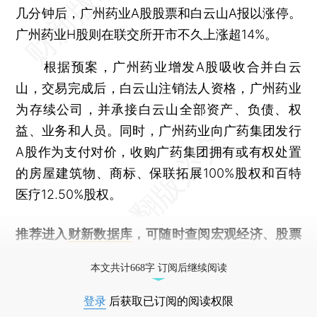
几分钟后，广州药业A股股票和白云山A报以涨停。
广州药业H股则在联交所开市不久上涨超14%。
根据预案，广州药业增发A股吸收合并白云
山，交易完成后，白云山注销法人资格，广州药业
为存续公司，并承接白云山全部资产、负债、权
益、业务和人员。同时，广州药业向广药集团发行
A股作为支付对价，收购广药集团拥有或有权处置
的房屋建筑物、商标、保联拓展100%股权和百特
医疗12.50%股权。
推荐进入
财新数据库
，可随时查阅宏观经济、股票
债券、公司人物，财经信息尽在掌握。
本文共计668字 订阅后继续阅读
登录
后获取已订阅的阅读权限