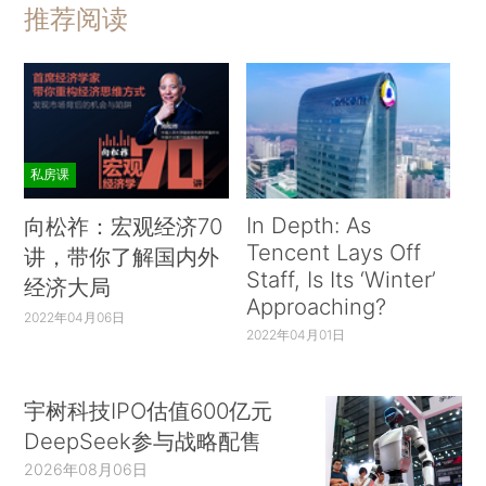
推荐阅读
私房课
In Depth: As
向松祚：宏观经济70
Tencent Lays Off
讲，带你了解国内外
Staff, Is Its ‘Winter’
经济大局
Approaching?
2022年04月06日
2022年04月01日
宇树科技IPO估值600亿元
DeepSeek参与战略配售
2026年08月06日