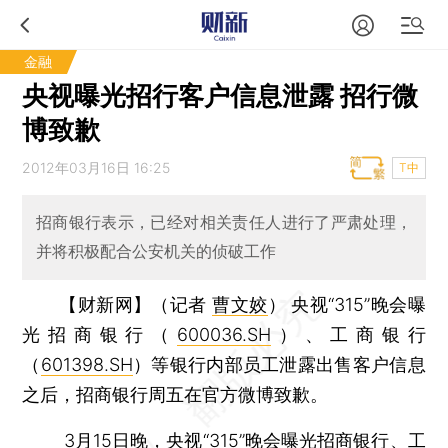
金融
央视曝光招行客户信息泄露 招行微
博致歉
2012年03月16日 16:25
T中
招商银行表示，已经对相关责任人进行了严肃处理，
并将积极配合公安机关的侦破工作
【财新网】（记者
曹文姣
）
央视“315”晚会曝
光招商银行（
600036.SH
）、工商银行
（
601398.SH
）等银行内部员工泄露出售客户信息
之后，招商银行周五在官方微博致歉。
3月15日晚，央视“315”晚会曝光招商银行、工