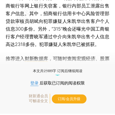
商银行等网上银行失窃案，银行内部员工泄露出售
客户信息。其中，招商银行信用卡中心风险管理部
贷款审核员胡斌向犯罪嫌疑人朱凯华出售客户个人
信息300多份。另外，“315”晚会还曝光中国工商银
行客户经理曹晓军通过中介向朱凯华出售个人信息
高达2318多份。犯罪嫌疑人朱凯华已被抓获。
推荐进入
财新数据库
，可随时查阅宏观经济、股票
债券、公司人物，财经信息尽在掌握。
本文共计889字 订阅后继续阅读
登录
后获取已订阅的阅读权限
财新通会员
订阅/会员升级
可畅读全文