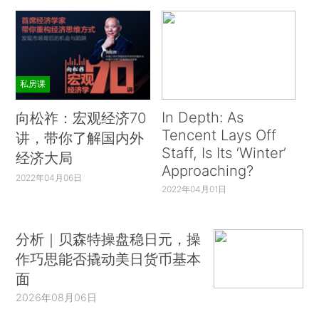
私房课
In Depth: As
向松祚：宏观经济70
Tencent Lays Off
讲，带你了解国内外
Staff, Is Its ‘Winter’
经济大局
Approaching?
2022年04月06日
2022年04月01日
分析｜贝森特操盘稳日元，操
作巧思能否撬动美日货币基本
面
2026年08月06日