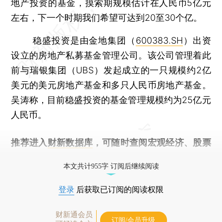
地产投资的基金，摸索期规模估计在人民币5亿元
左右，下一个时期我们希望可达到20至30个亿。
稳盛投资是由金地集团（
600383.SH
）出资
设立的房地产私募基金管理公司。该公司管理着此
前与瑞银集团（UBS）发起成立的一只规模约2亿
美元的美元房地产基金和多只人民币房地产基金。
吴涛称，目前稳盛投资的基金管理规模约为25亿元
人民币。
推荐进入
财新数据库
，可随时查阅宏观经济、股票
债券、公司人物，财经信息尽在掌握。
本文共计955字 订阅后继续阅读
登录
后获取已订阅的阅读权限
财新通会员
订阅/会员升级