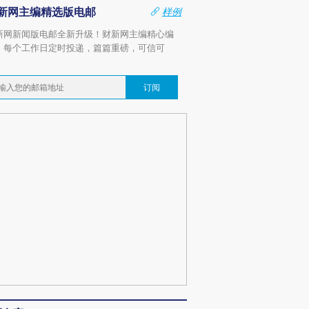
新网主编精选版电邮
样例
新网新闻版电邮全新升级！财新网主编精心编
，每个工作日定时投递，篇篇重磅，可信可
。
订阅