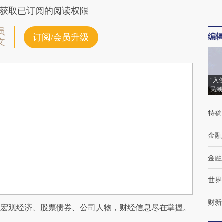
获取已订阅的阅读权限
员
编
订阅/会员升级
文
“入
民潮
特稿
金融
金融
世界
财新
阅宏观经济、股票债券、公司人物，财经信息尽在掌握。