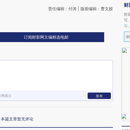
财
责任编辑：付涛 | 版面编辑：曹文姣
财
写
引
订阅财新网主编精选电邮
新网观点
发布
本篇文章暂无评论