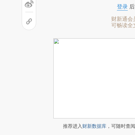
登录
后
财新通会
可畅读全
推荐进入
财新数据库
，可随时查