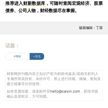
推荐进入
财新数据库
，可随时查阅宏观经济、股票
债券、公司人物，财经数据尽在掌握。
版面编辑：丁苗
话题：
#增长
+关注
财新网所刊载内容之知识产权为财新传媒及/或相关权利人
专属所有或持有。未经许可，禁止进行转载、摘编、复制及
建立镜像等任何使用。
如有意愿转载，请发邮件至
hello@caixin.com
，获得书面
确认及授权后，方可转载。