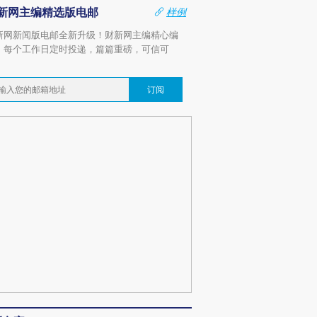
新网主编精选版电邮
样例
新网新闻版电邮全新升级！财新网主编精心编
，每个工作日定时投递，篇篇重磅，可信可
。
订阅