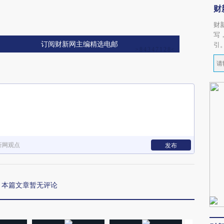
财
财
写
订阅财新网主编精选电邮
引
新网观点
发布
本篇文章暂无评论