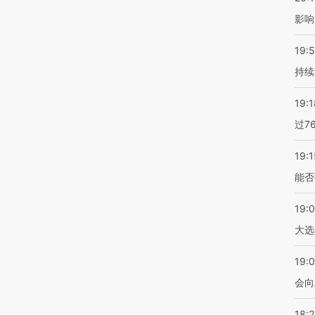
影响
19:5
持续
19:1
过7
19:1
能否
19:
大选
19:0
会向
18: