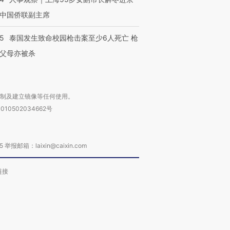
中国侨联副主席
45
泰国发生致命校园枪击案至少6人死亡 枪
父母亦被杀
复制及建立镜像等任何使用。
010502034662号
箱：laixin@caixin.com
链接