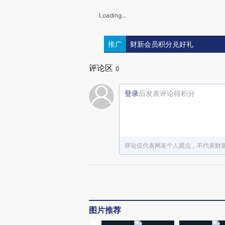
Loading...
推广
财新会员积分兑好礼
评论区
0
登录
后发表评论得积分
评论仅代表网友个人观点，不代表财
图片推荐