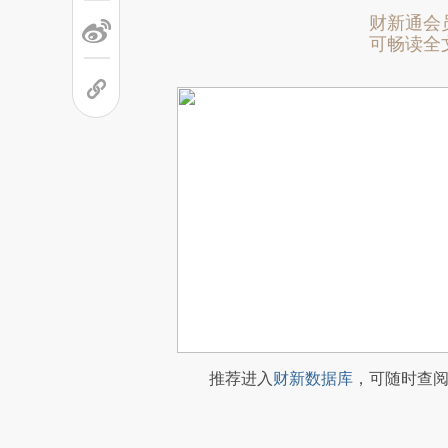
财新通会
可畅读全
推荐进入
财新数据库
，可随时查