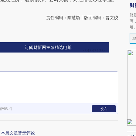
财
财
责任编辑：陈慧颖 | 版面编辑：曹文姣
写
引
订阅财新网主编精选电邮
新网观点
发布
本篇文章暂无评论