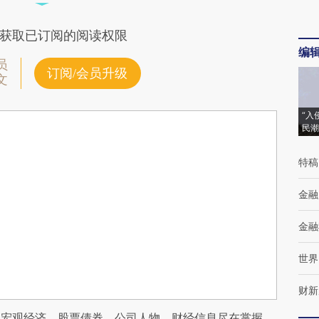
获取已订阅的阅读权限
编
员
订阅/会员升级
文
“入
民潮
特稿
金融
金融
世界
财新
阅宏观经济、股票债券、公司人物，财经信息尽在掌握。