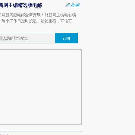
新网主编精选版电邮
样例
新网新闻版电邮全新升级！财新网主编精心编
，每个工作日定时投递，篇篇重磅，可信可
。
订阅