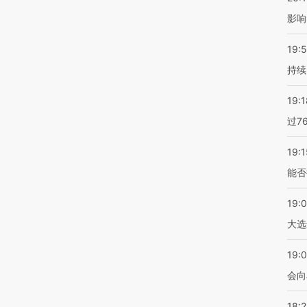
影响
19:5
持续
19:1
过7
19:1
能否
19:
大选
19:0
会向
18: