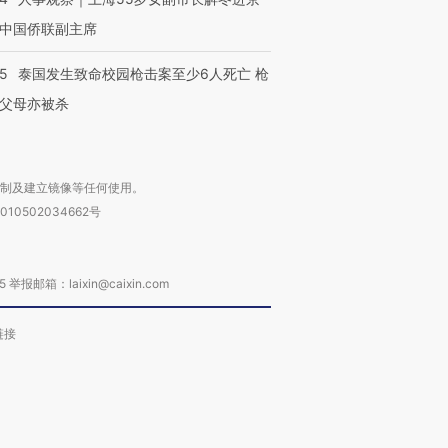
中国侨联副主席
45
泰国发生致命校园枪击案至少6人死亡 枪
父母亦被杀
复制及建立镜像等任何使用。
010502034662号
箱：laixin@caixin.com
链接