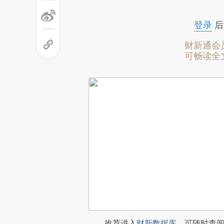
登录
后
财新通会
可畅读全
推荐进入
财新数据库
，可随时查