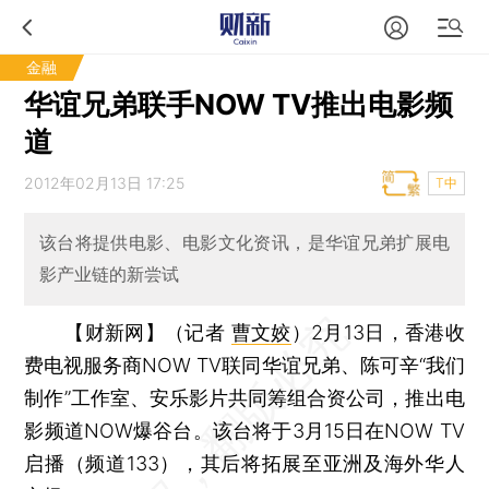
金融
华谊兄弟联手NOW TV推出电影频
道
2012年02月13日 17:25
T中
该台将提供电影、电影文化资讯，是华谊兄弟扩展电
影产业链的新尝试
【财新网】（记者
曹文姣
）
2月13日，香港收
费电视服务商NOW TV联同华谊兄弟、陈可辛“我们
制作”工作室、安乐影片共同筹组合资公司，推出电
影频道NOW爆谷台。该台将于3月15日在NOW TV
启播（频道133），其后将拓展至亚洲及海外华人