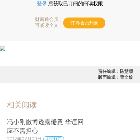
登录
后获取已订阅的阅读权限
财新通会员
订阅/会员升级
可畅读全文
责任编辑：陈慧颖
版面编辑：曹文姣
相关阅读
冯小刚微博透露倦意 华谊回
应不需担心
2012年02月09日
APP打开