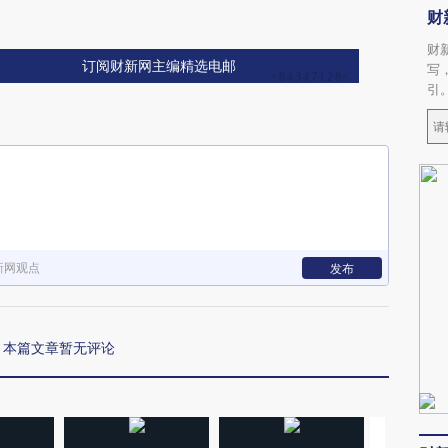
财
财
订阅财新网主编精选电邮
写
引
新网观点
发布
本篇文章暂无评论