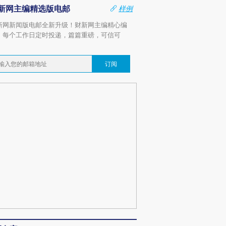
新网主编精选版电邮
样例
新网新闻版电邮全新升级！财新网主编精心编
，每个工作日定时投递，篇篇重磅，可信可
。
订阅