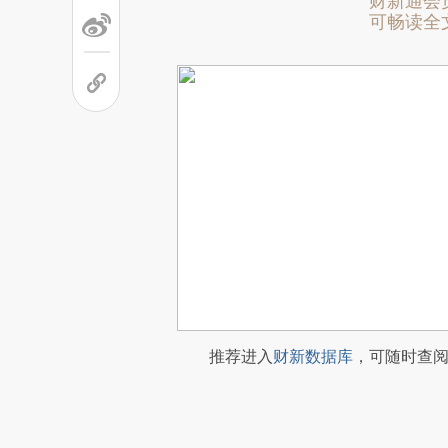
财新通会
可畅读全
推荐进入
财新数据库
，可随时查