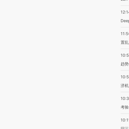
12:1
De
11:5
置乱
10:
趋势
10:
济机
10:
考验
10:1
回三