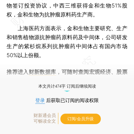
物签订投资协议，中西三维获得金和生物51%股
权，金和生物为抗肿瘤原料药生产商。
上海医药方面表示，金和生物主要研究、生产
和销售植物源抗肿瘤药原料药及中间体，公司研发
生产的紫杉烷系列抗肿瘤药中间体占有国内市场
50%以上份额。
推荐进入
财新数据库
，可随时查阅宏观经济、股票
债券、公司人物，财经信息尽在掌握。
本文共计474字 订阅后继续阅读
登录
后获取已订阅的阅读权限
财新通会员
订阅/会员升级
可畅读全文