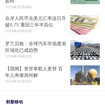
如何
2026年08月06日
在岸人民币兑美元汇率连日升
破6.75 重回三年半高位
2026年08月06日
罗兰贝格：全球汽车市场逐渐
区域化已成趋势
2026年08月06日
【我闻】资管掌舵人更替 百
年人寿僵局何解
2026年08月06日
财新移动