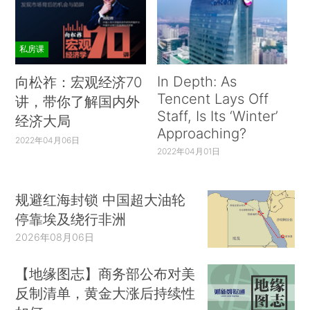
私房课
In Depth: As
向松祚：宏观经济70
Tencent Lays Off
讲，带你了解国内外
Staff, Is Its ‘Winter’
经济大局
Approaching?
2022年04月06日
2022年04月01日
规避红海封锁 中国超大油轮
停靠埃及绕行非洲
2026年08月06日
【地缘图志】商务部公布对美
反制清单，黄金大涨后持续性