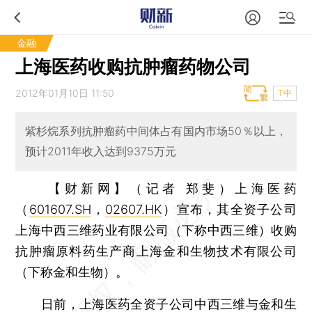
金融
上海医药收购抗肿瘤药物公司
2012年01月10日 11:50
T中
紫杉烷系列抗肿瘤药中间体占有国内市场50％以上，
预计2011年收入达到9375万元
【财新网】（记者 郑斐）
上海医药
（
601607.SH
，
02607.HK
）宣布，其全资子公司
上海中西三维药业有限公司（下称中西三维）收购
抗肿瘤原料药生产商上海金和生物技术有限公司
（下称金和生物）。
日前，上海医药全资子公司中西三维与金和生