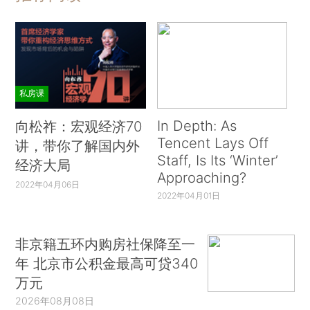
私房课
In Depth: As
向松祚：宏观经济70
Tencent Lays Off
讲，带你了解国内外
Staff, Is Its ‘Winter’
经济大局
Approaching?
2022年04月06日
2022年04月01日
非京籍五环内购房社保降至一
年 北京市公积金最高可贷340
万元
2026年08月08日