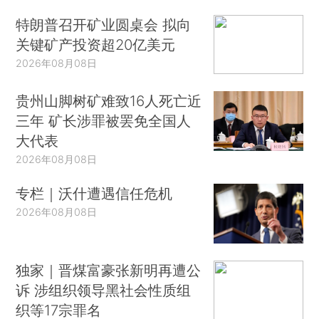
特朗普召开矿业圆桌会 拟向
关键矿产投资超20亿美元
2026年08月08日
贵州山脚树矿难致16人死亡近
三年 矿长涉罪被罢免全国人
大代表
2026年08月08日
专栏｜沃什遭遇信任危机
2026年08月08日
独家｜晋煤富豪张新明再遭公
诉 涉组织领导黑社会性质组
织等17宗罪名