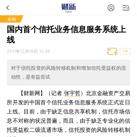
金融
国内首个信托业务信息服务系统上
线
2011年12月19日 15:39
T中
对于信托投资的风险转移机制和增加信托受益权的流
动性，是有益尝试
【财新网】（记者
张宇哲
）
北京金融资产交易
所开发的中国首个信托业务信息服务系统正式近日
上线。目前，由于缺乏信息共享机制，信托市场信
息不对称的状况普遍，而且，由于缺乏专业化的信
托受益权二级流通市场，信托投资的风险转移机制