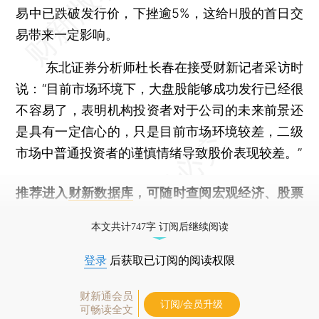
易中已跌破发行价，下挫逾5%，这给H股的首日交
易带来一定影响。
东北证券分析师杜长春在接受财新记者采访时
说：“目前市场环境下，大盘股能够成功发行已经很
不容易了，表明机构投资者对于公司的未来前景还
是具有一定信心的，只是目前市场环境较差，二级
市场中普通投资者的谨慎情绪导致股价表现较差。”
推荐进入
财新数据库
，可随时查阅宏观经济、股票
债券、公司人物，财经信息尽在掌握。
本文共计747字 订阅后继续阅读
登录
后获取已订阅的阅读权限
财新通会员
订阅/会员升级
可畅读全文