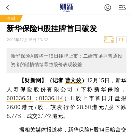
金融
新华保险H股挂牌首日破发
2011年12月15日 10:33
T中
新华保险A股将于16日挂牌上市；二级市场中普通投
资者的谨慎情绪导致股价表现较差
【财新网】（记者
曹文姣
）
12月15日，新华
人寿保险股份有限公司（下称新华保险，
601336.SH
；
01336.HK
）H股上市首日开盘报
26.00港元/股，较发行价28.50港元/股下跌
8.77%，成交3.17亿港元。
据相关媒体报道称，新华保险H股14日暗盘交