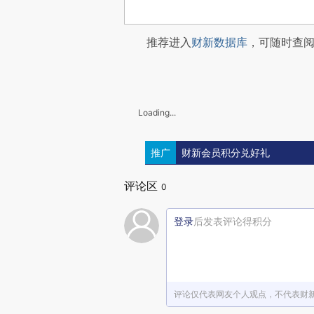
推荐进入
财新数据库
，可随时查
Loading...
推广
财新会员积分兑好礼
评论区
0
登录
后发表评论得积分
评论仅代表网友个人观点，不代表财