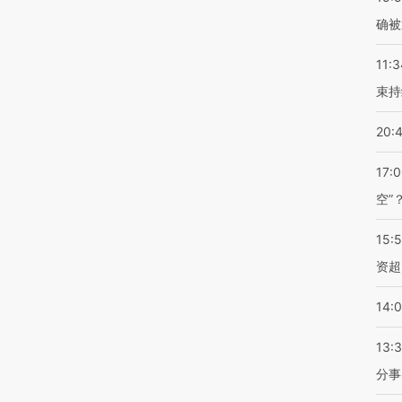
确被
11:3
束持
20:
17:
空”
15:
资超
14:
13:
分事