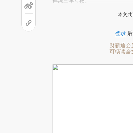
连续三年亏损。
本文共
登录
后
财新通会
可畅读全