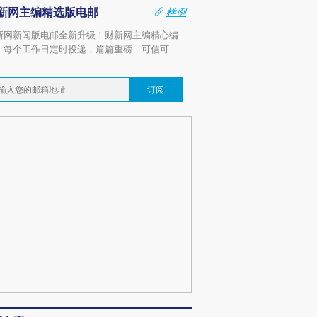
新网主编精选版电邮
样例
新网新闻版电邮全新升级！财新网主编精心编
，每个工作日定时投递，篇篇重磅，可信可
。
订阅