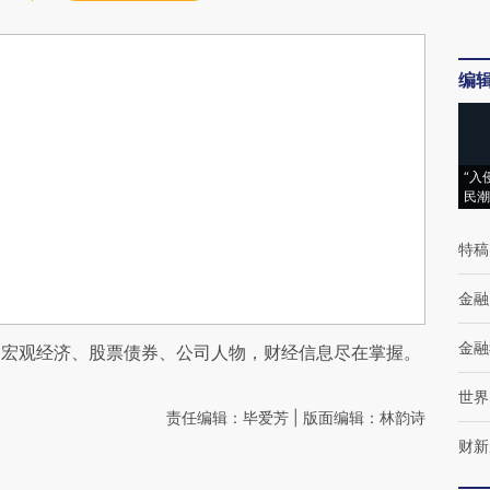
编
“入
民潮
特稿
金融
金融
阅宏观经济、股票债券、公司人物，财经信息尽在掌握。
世界
责任编辑：毕爱芳 | 版面编辑：林韵诗
财新