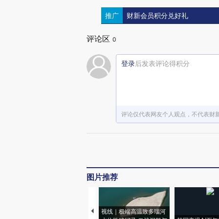
推广
财新会员积分兑好礼
评论区
0
登录
后发表评论得积分
评论仅代表网友个人观点，不代表财
图片推荐
视线｜极端高温致多瑙河