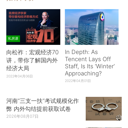
私房课
In Depth: As
向松祚：宏观经济70
Tencent Lays Off
讲，带你了解国内外
Staff, Is Its ‘Winter’
经济大局
Approaching?
2022年04月06日
2022年04月01日
河南“三支一扶”考试规模化作
弊 内外勾结提前获取试卷
2026年08月07日