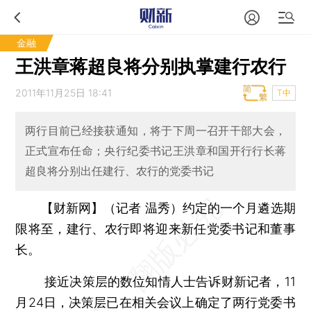
金融
王洪章蒋超良将分别执掌建行农行
2011年11月25日 18:41
T中
两行目前已经接获通知，将于下周一召开干部大会，
正式宣布任命；央行纪委书记王洪章和国开行行长蒋
超良将分别出任建行、农行的党委书记
【财新网】（记者 温秀）
约定的一个月遴选期
限将至，建行、农行即将迎来新任党委书记和董事
长。
接近决策层的数位知情人士告诉财新记者，11
月24日，决策层已在相关会议上确定了两行党委书