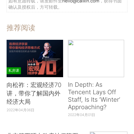
如有意愿转载，请发邮件至
hello@caixin.com
，获得书面
确认及授权后，方可转载。
推荐阅读
私房课
In Depth: As
向松祚：宏观经济70
Tencent Lays Off
讲，带你了解国内外
Staff, Is Its ‘Winter’
经济大局
Approaching?
2022年04月06日
2022年04月01日