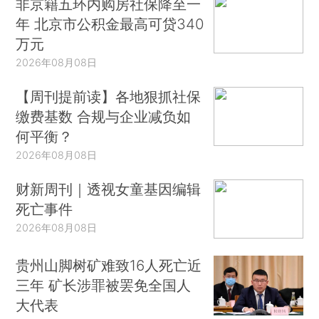
非京籍五环内购房社保降至一
年 北京市公积金最高可贷340
万元
2026年08月08日
【周刊提前读】各地狠抓社保
缴费基数 合规与企业减负如
何平衡？
2026年08月08日
财新周刊｜透视女童基因编辑
死亡事件
2026年08月08日
贵州山脚树矿难致16人死亡近
三年 矿长涉罪被罢免全国人
大代表