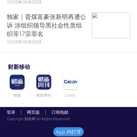
2026年08月08日
独家｜晋煤富豪张新明再遭公
诉 涉组织领导黑社会性质组
织等17宗罪名
2026年08月08日
财新移动
财新
财新周刊
Caixin
登录
网页版
订阅电邮
|
|
Copyright 财新网 All Rights Reserved
App 内打开