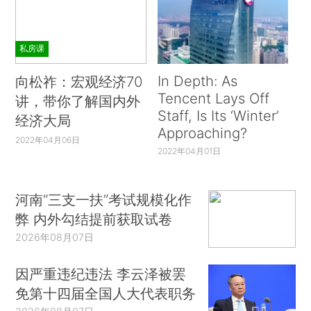
私房课
In Depth: As
向松祚：宏观经济70
Tencent Lays Off
讲，带你了解国内外
Staff, Is Its ‘Winter’
经济大局
Approaching?
2022年04月06日
2022年04月01日
河南“三支一扶”考试规模化作
弊 内外勾结提前获取试卷
2026年08月07日
因严重违纪违法 李云泽被罢
免第十四届全国人大代表职务