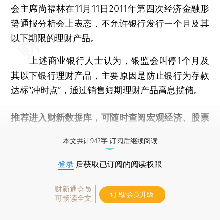
会主席尚福林在11月11日2011年第四次经济金融形
势通报分析会上表态，不允许银行发行一个月及其
以下期限的理财产品。
上述商业银行人士认为，银监会叫停1个月及
其以下银行理财产品，主要原因是防止银行为存款
达标“冲时点”，通过销售短期理财产品高息揽储。
推荐进入
财新数据库
，可随时查阅宏观经济、股票
债券、公司人物，财经信息尽在掌握。
本文共计942字 订阅后继续阅读
登录
后获取已订阅的阅读权限
财新通会员
订阅/会员升级
可畅读全文