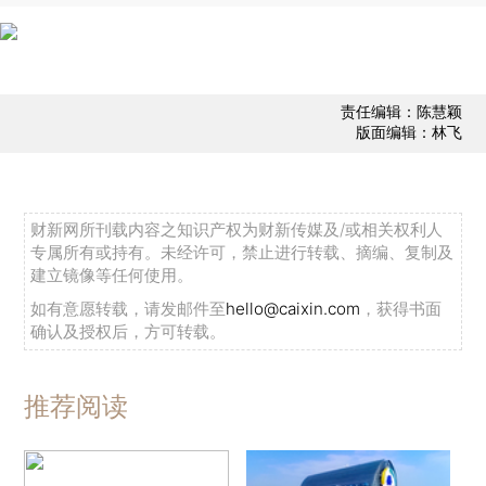
责任编辑：陈慧颖
版面编辑：林飞
财新网所刊载内容之知识产权为财新传媒及/或相关权利人
专属所有或持有。未经许可，禁止进行转载、摘编、复制及
建立镜像等任何使用。
如有意愿转载，请发邮件至
hello@caixin.com
，获得书面
确认及授权后，方可转载。
推荐阅读