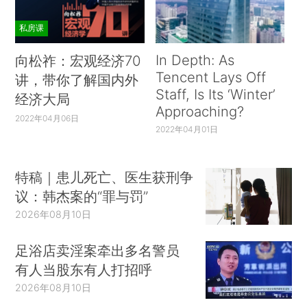
私房课
In Depth: As
向松祚：宏观经济70
Tencent Lays Off
讲，带你了解国内外
Staff, Is Its ‘Winter’
经济大局
Approaching?
2022年04月06日
2022年04月01日
特稿｜患儿死亡、医生获刑争
议：韩杰案的“罪与罚”
2026年08月10日
足浴店卖淫案牵出多名警员
有人当股东有人打招呼
2026年08月10日