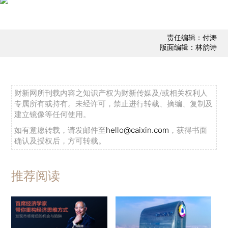
责任编辑：付涛
版面编辑：林韵诗
财新网所刊载内容之知识产权为财新传媒及/或相关权利人
专属所有或持有。未经许可，禁止进行转载、摘编、复制及
建立镜像等任何使用。
如有意愿转载，请发邮件至
hello@caixin.com
，获得书面
确认及授权后，方可转载。
推荐阅读