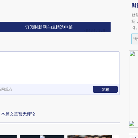
财
财
写
订阅财新网主编精选电邮
引
新网观点
发布
本篇文章暂无评论