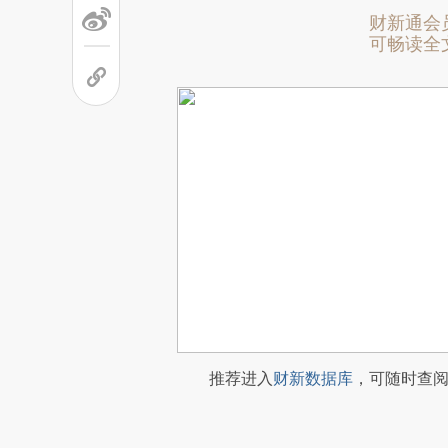
财新通会
可畅读全
推荐进入
财新数据库
，可随时查