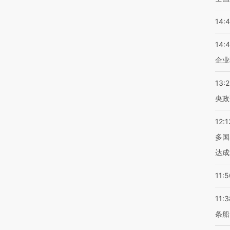
14:
14:
企业
13:
央政
12:1
多国
达成
11:5
11:3
条船