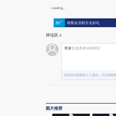
Loading...
推广
财新会员积分兑好礼
评论区
0
登录
后发表评论得积分
评论仅代表网友个人观点，不代表财
图片推荐