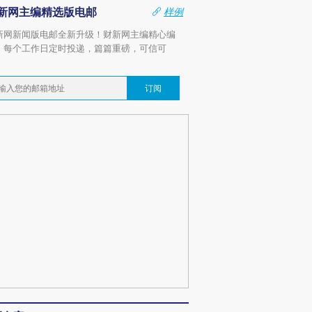
新网主编精选版电邮
样例
新网新闻版电邮全新升级！财新网主编精心编
，每个工作日定时投递，篇篇重磅，可信可
。
订阅