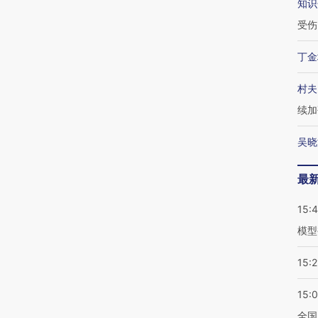
知识
受伤
丁金
村夫
续加
吴晓
最
15:
模型
15:2
15:
全国