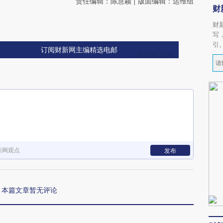
责任编辑：陈慧颖 | 版面编辑：运维组
财
财
写
引
订阅财新网主编精选电邮
新网观点
发布
本篇文章暂无评论