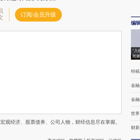
员
订阅/会员升级
文
编
“入
民潮
特稿
金融
金融
世界
阅宏观经济、股票债券、公司人物，财经信息尽在掌握。
财新