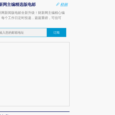
新网主编精选版电邮
样例
新网新闻版电邮全新升级！财新网主编精心编
，每个工作日定时投递，篇篇重磅，可信可
。
订阅