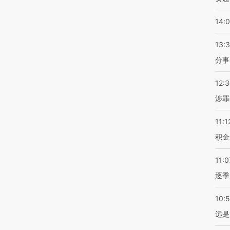
14:
13:
分事
12:
涉罪
11:1
积金
11:0
逐季
10:
远是