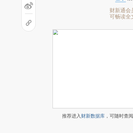
财新通会
可畅读全
推荐进入
财新数据库
，可随时查