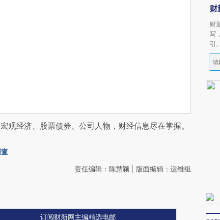
财
财
写
引
阅宏观经济、股票债券、公司人物，财经信息尽在掌握。
调查
责任编辑：陈慧颖 | 版面编辑：运维组
订阅财新网主编精选电邮