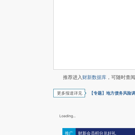
推荐进入
财新数据库
，可随时查
更多报道详见
【专题】地方债务风险
Loading...
推广
财新会员积分兑好礼