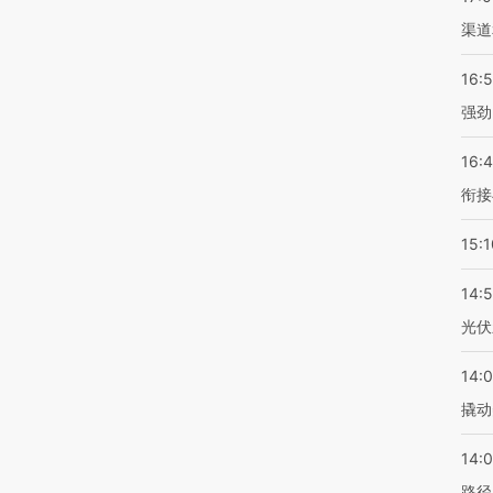
渠道
16:
强劲
16:
衔接
15:1
14:
光伏
14:
撬动
14:0
路径