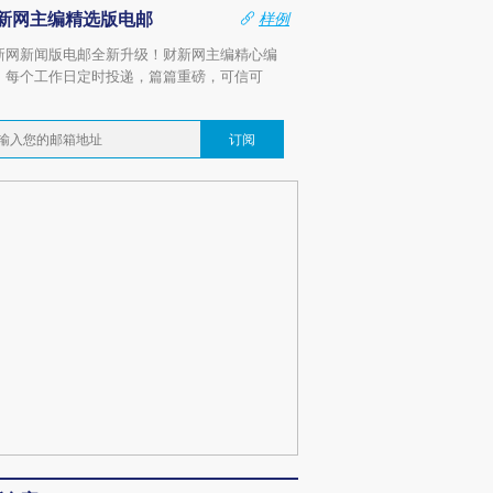
新网主编精选版电邮
样例
新网新闻版电邮全新升级！财新网主编精心编
，每个工作日定时投递，篇篇重磅，可信可
。
订阅