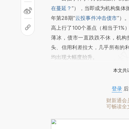
在蔓延？
”），当即成为机构集体
年第28期“
云投事件冲击债市
”）
高上行了100个基点（相当于1%
薄冰，债市一直跌跌不休，机构
头、信用利差拉大，几乎所有的
均出现大幅度抬升。
本文共计
登录
后
财新通会
可畅读全