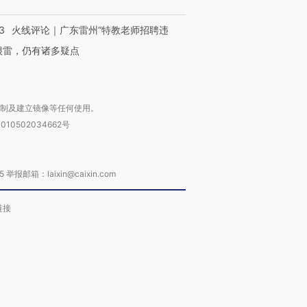
3
火线评论｜广东雷州“特教老师招聘违
很雷，仍有诸多疑点
复制及建立镜像等任何使用。
010502034662号
箱：laixin@caixin.com
链接