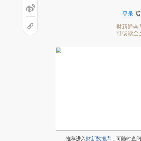
登录
后
财新通会
可畅读全
推荐进入
财新数据库
，可随时查