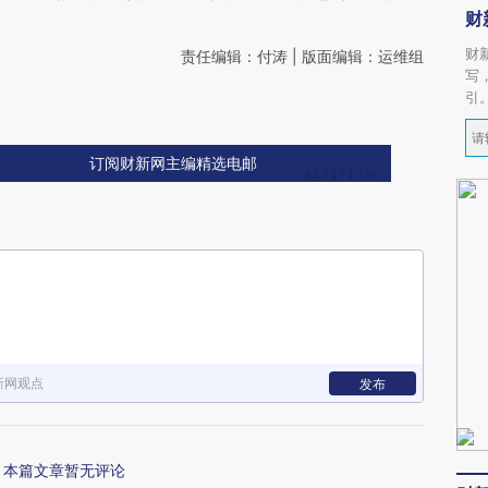
财
财
责任编辑：付涛 | 版面编辑：运维组
写
引
订阅财新网主编精选电邮
新网观点
发布
本篇文章暂无评论