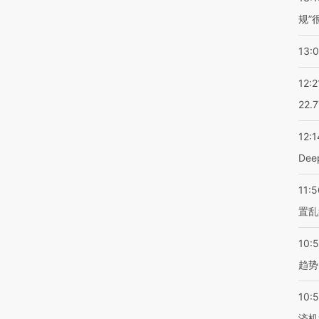
规”
13:
12:2
22.
12:1
De
11:5
置乱
10:
趋势
10:
济机