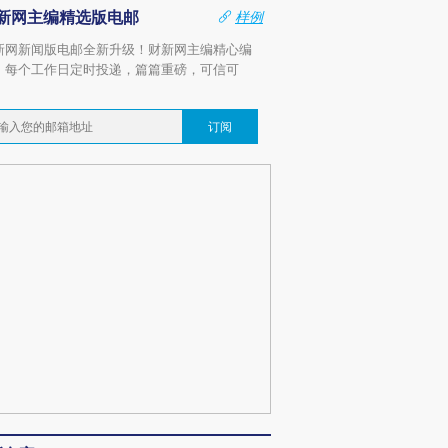
新网主编精选版电邮
样例
新网新闻版电邮全新升级！财新网主编精心编
，每个工作日定时投递，篇篇重磅，可信可
。
订阅