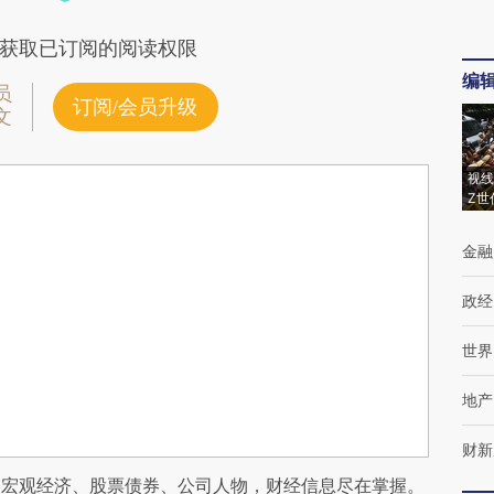
获取已订阅的阅读权限
编
员
订阅/会员升级
文
视线
Z世
金融
政经
世界
地产
财新
阅宏观经济、股票债券、公司人物，财经信息尽在掌握。