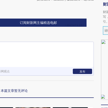
财
财
写
引
订阅财新网主编精选电邮
新网观点
发布
本篇文章暂无评论