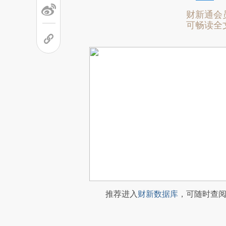
财新通会
可畅读全
推荐进入
财新数据库
，可随时查