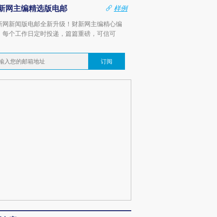
新网主编精选版电邮
样例
新网新闻版电邮全新升级！财新网主编精心编
，每个工作日定时投递，篇篇重磅，可信可
。
订阅