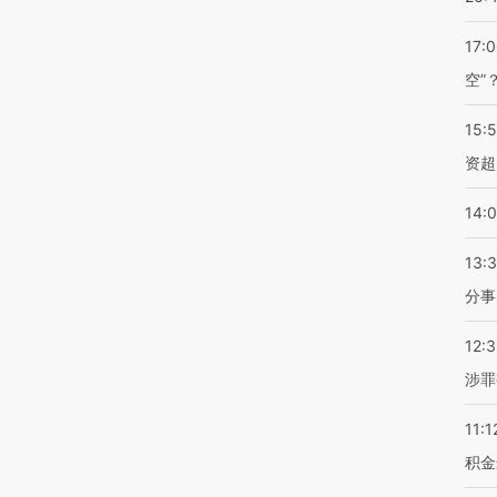
17:
空”
15:
资超
14:
13:
分事
12:
涉罪
11:1
积金