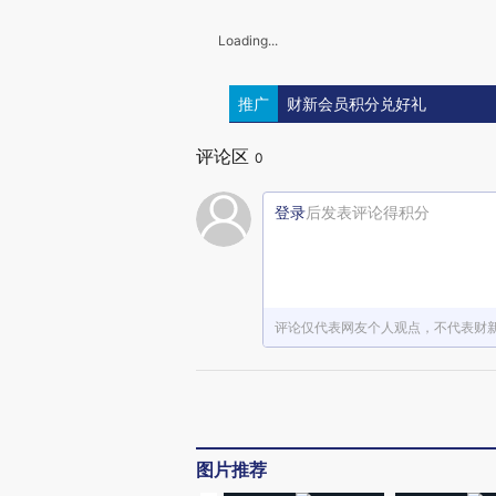
Loading...
推广
财新会员积分兑好礼
评论区
0
登录
后发表评论得积分
评论仅代表网友个人观点，不代表财
图片推荐