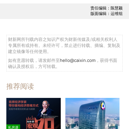
责任编辑：陈慧颖
版面编辑：运维组
财新网所刊载内容之知识产权为财新传媒及/或相关权利人
专属所有或持有。未经许可，禁止进行转载、摘编、复制及
建立镜像等任何使用。
如有意愿转载，请发邮件至
hello@caixin.com
，获得书面
确认及授权后，方可转载。
推荐阅读
私房课