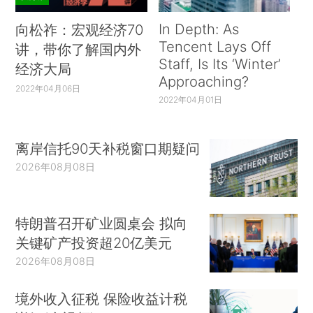
In Depth: As
向松祚：宏观经济70
Tencent Lays Off
讲，带你了解国内外
Staff, Is Its ‘Winter’
经济大局
Approaching?
2022年04月06日
2022年04月01日
离岸信托90天补税窗口期疑问
2026年08月08日
特朗普召开矿业圆桌会 拟向
关键矿产投资超20亿美元
2026年08月08日
境外收入征税 保险收益计税