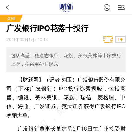
金融
广发银行IPO花落十投行
2011年05月17日 10:18
T中
包括高盛、德意志银行、花旗、美银美林等十家投行
上榜，拟采用A+H形式
【财新网】（记者 刘卫）
广发银行股份有限公
司（下称广发银行）IPO投行选秀揭晓，包括高
盛、德银、美林美银、花旗、瑞信、麦格理、中
信、海通、广发证券、英大证券获得广发银行IPO
承销大单。
广发银行董事长董建岳5月16日在广州接受财