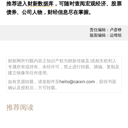
推荐进入
财新数据库
，可随时查阅宏观经济、股票
债券、公司人物，财经信息尽在掌握。
责任编辑：卢彦铮
版面编辑：运维组
财新网所刊载内容之知识产权为财新传媒及/或相关权利人
专属所有或持有。未经许可，禁止进行转载、摘编、复制及
建立镜像等任何使用。
如有意愿转载，请发邮件至
hello@caixin.com
，获得书面
确认及授权后，方可转载。
推荐阅读