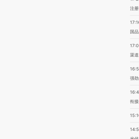
注册
17:1
国品
17:
渠道
16:
强劲
16:
衔接
15:1
14:
光伏