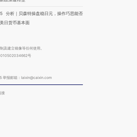
05
分析｜贝森特操盘稳日元，操作巧思能否
美日货币基本面
复制及建立镜像等任何使用。
010502034662号
箱：laixin@caixin.com
链接