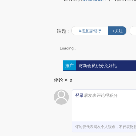
话题：
#德意志银行
+关注
Loading...
推广
财新会员积分兑好礼
评论区
0
登录
后发表评论得积分
评论仅代表网友个人观点，不代表财