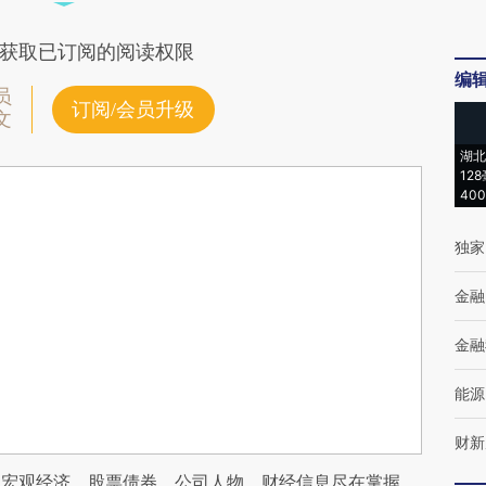
获取已订阅的阅读权限
编
员
订阅/会员升级
文
湖北
12
40
独家
金融
金融
能源
财新
阅宏观经济、股票债券、公司人物，财经信息尽在掌握。