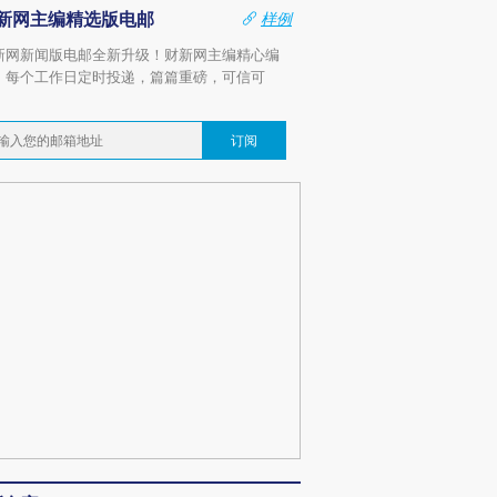
新网主编精选版电邮
样例
新网新闻版电邮全新升级！财新网主编精心编
，每个工作日定时投递，篇篇重磅，可信可
。
订阅