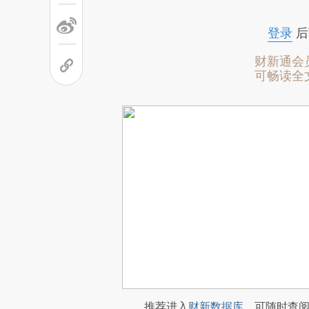
登录
后
财新通会
可畅读全
推荐进入
财新数据库
，可随时查