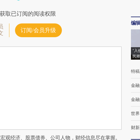
获取已订阅的阅读权限
编
员
订阅/会员升级
文
“入
民潮
特稿
金融
金融
世界
财新
阅宏观经济、股票债券、公司人物，财经信息尽在掌握。