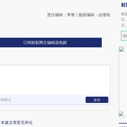
财
财
责任编辑：李箐 | 版面编辑：运维组
写
引
订阅财新网主编精选电邮
新网观点
发布
本篇文章暂无评论