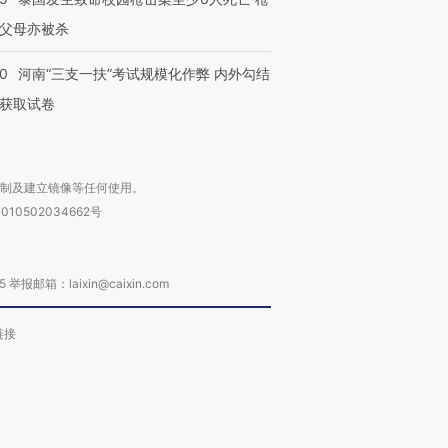
父母亦被杀
40
河南“三支一扶”考试规模化作弊 内外勾结
获取试卷
复制及建立镜像等任何使用。
010502034662号
箱：laixin@caixin.com
链接