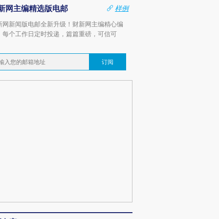
新网主编精选版电邮
样例
新网新闻版电邮全新升级！财新网主编精心编
，每个工作日定时投递，篇篇重磅，可信可
。
订阅