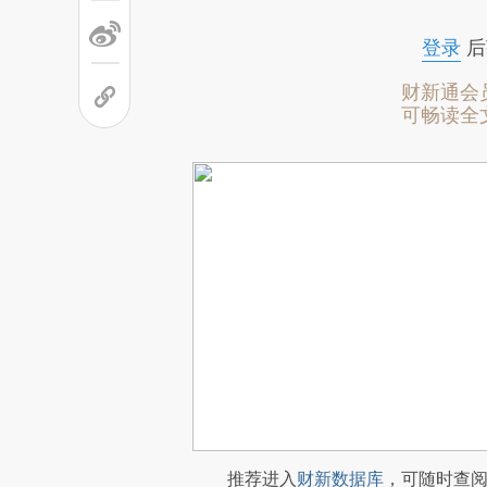
登录
后
财新通会
可畅读全
推荐进入
财新数据库
，可随时查