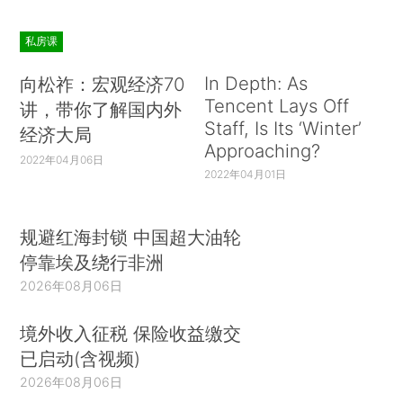
私房课
In Depth: As
向松祚：宏观经济70
Tencent Lays Off
讲，带你了解国内外
Staff, Is Its ‘Winter’
经济大局
Approaching?
2022年04月06日
2022年04月01日
规避红海封锁 中国超大油轮
停靠埃及绕行非洲
2026年08月06日
境外收入征税 保险收益缴交
已启动(含视频)
2026年08月06日