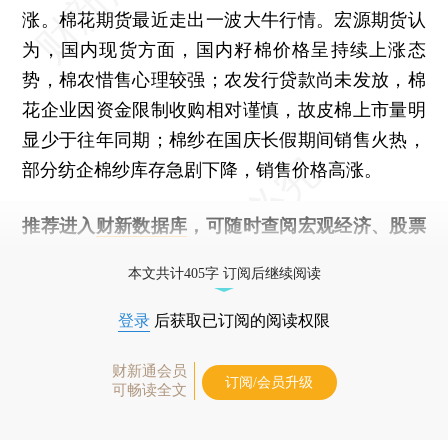
涨。棉花期货最近走出一波大牛行情。宏源期货认
为，国内现货方面，国内籽棉价格呈持续上涨态
势，棉农惜售心理较强；农发行贷款尚未发放，棉
花企业因资金限制收购相对谨慎，故皮棉上市量明
显少于往年同期；棉纱在国庆长假期间销售火热，
部分纺企棉纱库存急剧下降，销售价格高涨。
推荐进入
财新数据库
，可随时查阅宏观经济、股票
债券、公司人物，财经信息尽在掌握。
本文共计405字 订阅后继续阅读
登录
后获取已订阅的阅读权限
财新通会员
订阅/会员升级
可畅读全文