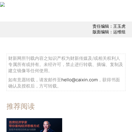
责任编辑：王玉虎
版面编辑：运维组
财新网所刊载内容之知识产权为财新传媒及/或相关权利人
专属所有或持有。未经许可，禁止进行转载、摘编、复制及
建立镜像等任何使用。
如有意愿转载，请发邮件至
hello@caixin.com
，获得书面
确认及授权后，方可转载。
推荐阅读