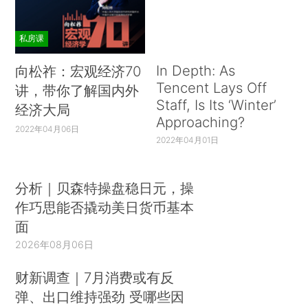
私房课
In Depth: As
向松祚：宏观经济70
Tencent Lays Off
讲，带你了解国内外
Staff, Is Its ‘Winter’
经济大局
Approaching?
2022年04月06日
2022年04月01日
分析｜贝森特操盘稳日元，操
作巧思能否撬动美日货币基本
面
2026年08月06日
财新调查｜7月消费或有反
弹、出口维持强劲 受哪些因