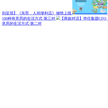
别呈现】《东莞，人间便利店》倾情上线
100种有意思的生活方式·第三对
【商旅对话】华住集团CF
意思的生活方式·第二对