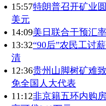
15:57
特朗普召开矿业圆
美元
14:09
美日联合干预汇
13:32
“90后”农民工
清
12:36
贵州山脚树矿难致
免全国人大代表
11:12
非京籍五环内购房