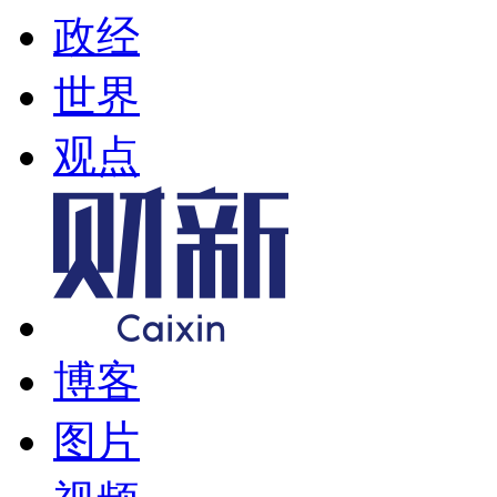
政经
世界
观点
博客
图片