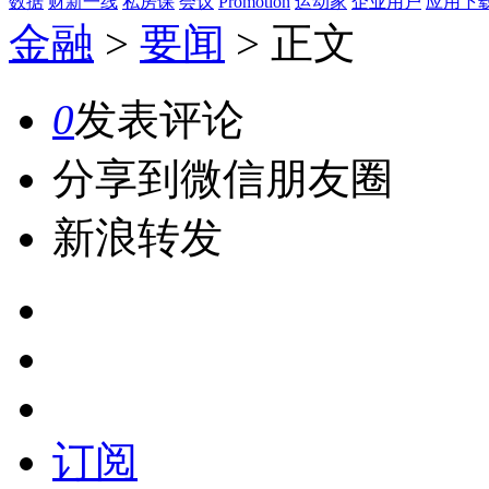
数据
财新一线
私房课
会议
Promotion
运动家
企业用户
应用下
金融
>
要闻
>
正文
0
发表评论
分享到微信朋友圈
新浪转发
订阅