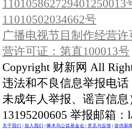
11010586272940125001
11010502034662号
广播电视节目制作经营许可
营许可证：第直100013号
Copyright 财新网 All R
违法和不良信息举报电话
未成年人举报、谣言信息）：0
13195200605 举报邮箱：lai
关于我们
|
加入我们
|
啄木鸟公益基金会
|
意见与反馈
|
提供新