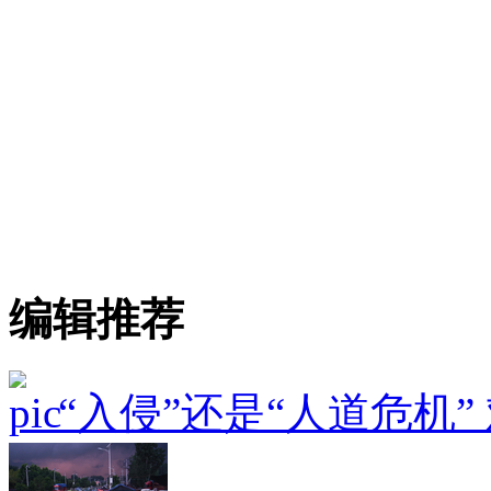
编辑推荐
“入侵”还是“人道危机