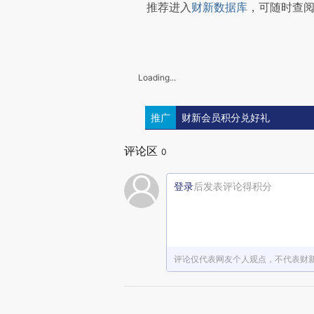
推荐进入
财新数据库
，可随时查
Loading...
推广
财新会员积分兑好礼
评论区
0
登录
后发表评论得积分
评论仅代表网友个人观点，不代表财