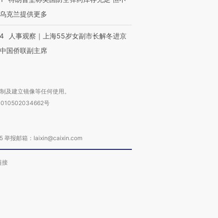
乌克兰提供更多
24
人事观察｜上海55岁女副市长解冬进京
中国侨联副主席
复制及建立镜像等任何使用。
010502034662号
箱：laixin@caixin.com
链接