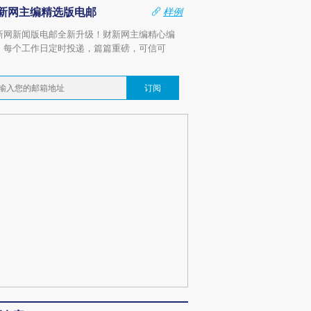
新网主编精选版电邮
样例
新网新闻版电邮全新升级！财新网主编精心编
，每个工作日定时投递，篇篇重磅，可信可
。
订阅