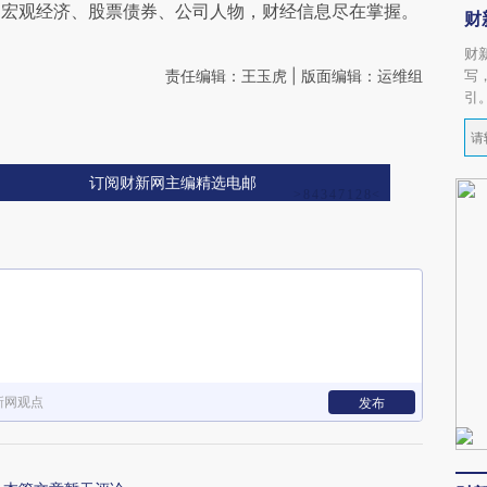
阅宏观经济、股票债券、公司人物，财经信息尽在掌握。
财
财
责任编辑：王玉虎 | 版面编辑：运维组
写
引
订阅财新网主编精选电邮
新网观点
发布