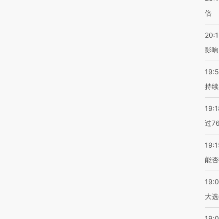
倍
20:1
影响
19:5
持续
19:1
过7
19:1
能否
19:
大选
19:0