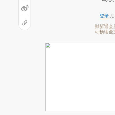
登录
后
财新通会
可畅读全