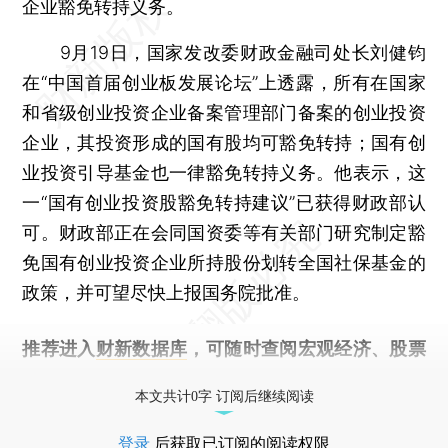
企业豁免转持义务。
9月19日，国家发改委财政金融司处长刘健钧
在“中国首届创业板发展论坛”上透露，所有在国家
和省级创业投资企业备案管理部门备案的创业投资
企业，其投资形成的国有股均可豁免转持；国有创
业投资引导基金也一律豁免转持义务。他表示，这
一“国有创业投资股豁免转持建议”已获得财政部认
可。财政部正在会同国资委等有关部门研究制定豁
免国有创业投资企业所持股份划转全国社保基金的
政策，并可望尽快上报国务院批准。
推荐进入
财新数据库
，可随时查阅宏观经济、股票
债券、公司人物，财经信息尽在掌握。
本文共计0字 订阅后继续阅读
登录
后获取已订阅的阅读权限