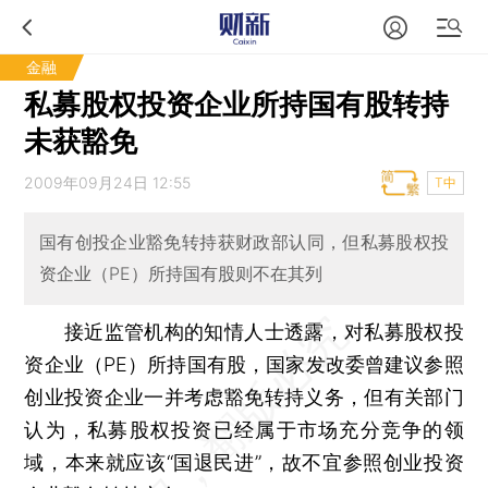
金融
私募股权投资企业所持国有股转持
未获豁免
2009年09月24日 12:55
T中
国有创投企业豁免转持获财政部认同，但私募股权投
资企业（PE）所持国有股则不在其列
接近监管机构的知情人士透露，对私募股权投
资企业（PE）所持国有股，国家发改委曾建议参照
创业投资企业一并考虑豁免转持义务，但有关部门
认为，私募股权投资已经属于市场充分竞争的领
域，本来就应该“国退民进”，故不宜参照创业投资