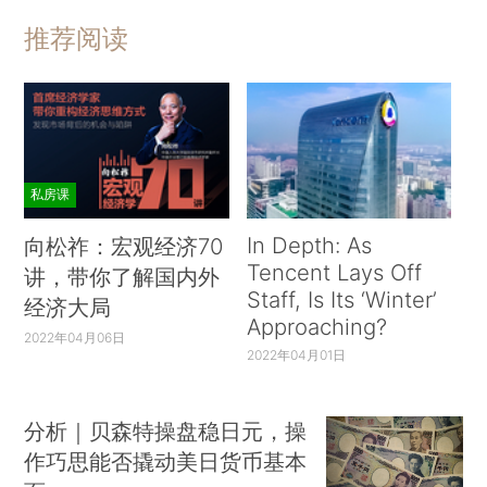
推荐阅读
私房课
In Depth: As
向松祚：宏观经济70
Tencent Lays Off
讲，带你了解国内外
Staff, Is Its ‘Winter’
经济大局
Approaching?
2022年04月06日
2022年04月01日
分析｜贝森特操盘稳日元，操
作巧思能否撬动美日货币基本