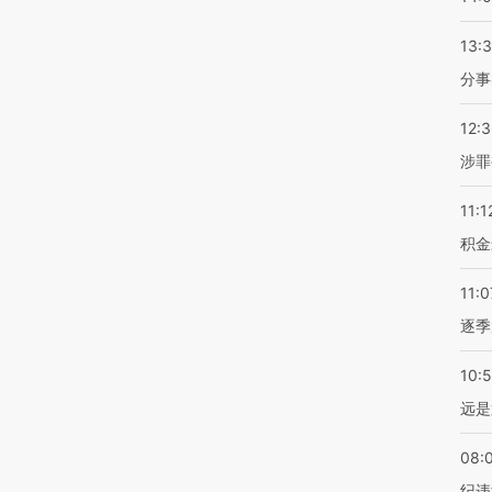
13:
分事
12:
涉罪
11:1
积金
11:0
逐季
10:
远是
08:
纪违