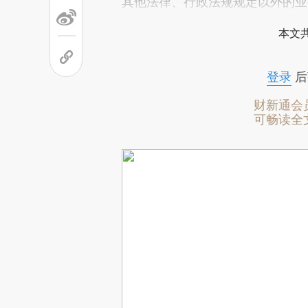
其他法律、行政法规规定以外的业
本文
登录
后
财新通会
可畅读全