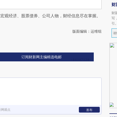
财
财
阅宏观经济、股票债券、公司人物，财经信息尽在掌握。
写
引
版面编辑：运维组
订阅财新网主编精选电邮
新网观点
发布