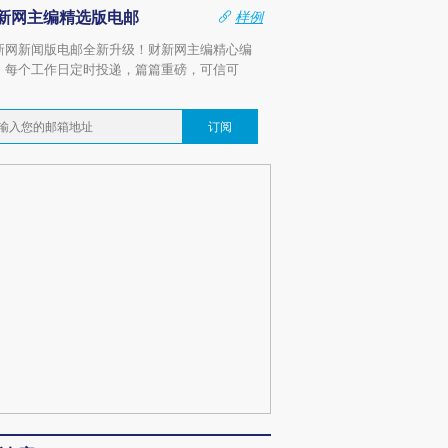
新网主编精选版电邮
样例
新网新闻版电邮全新升级！财新网主编精心编
，每个工作日定时投递，篇篇重磅，可信可
。
订阅