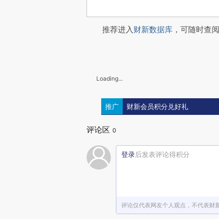
推荐进入
财新数据库
，可随时查
Loading...
推广
财新会员积分兑好礼
评论区
0
登录
后发表评论得积分
评论仅代表网友个人观点，不代表财