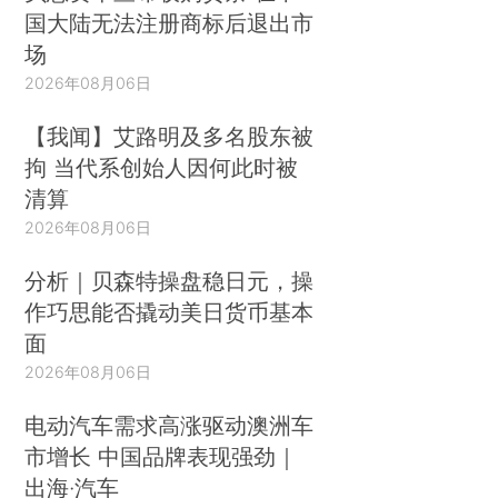
国大陆无法注册商标后退出市
场
2026年08月06日
【我闻】艾路明及多名股东被
拘 当代系创始人因何此时被
清算
2026年08月06日
分析｜贝森特操盘稳日元，操
作巧思能否撬动美日货币基本
面
2026年08月06日
电动汽车需求高涨驱动澳洲车
市增长 中国品牌表现强劲｜
出海·汽车