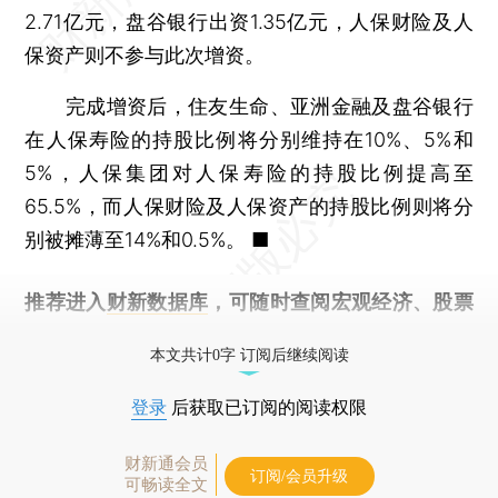
2.71亿元，盘谷银行出资1.35亿元，人保财险及人
保资产则不参与此次增资。
完成增资后，住友生命、亚洲金融及盘谷银行
在人保寿险的持股比例将分别维持在10%、5%和
5%，人保集团对人保寿险的持股比例提高至
65.5%，而人保财险及人保资产的持股比例则将分
别被摊薄至14%和0.5%。 ■
推荐进入
财新数据库
，可随时查阅宏观经济、股票
债券、公司人物，财经信息尽在掌握。
本文共计0字 订阅后继续阅读
登录
后获取已订阅的阅读权限
财新通会员
订阅/会员升级
可畅读全文