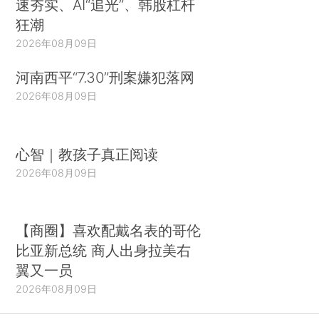
速夯实、AI“追光”、韩股杠杆
狂潮
2026年08月09日
河南西平“7.30”刑案嫌犯落网
2026年08月09日
心智｜教孩子真正阅读
2026年08月09日
【商圈】喜欢配戴名表的哥伦
比亚新总统 商人出身拉美右
翼又一员
2026年08月09日