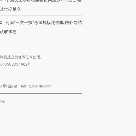
父母亦被杀
40
河南“三支一扶”考试规模化作弊 内外勾结
获取试卷
复制及建立镜像等任何使用。
010502034662号
箱：laixin@caixin.com
链接