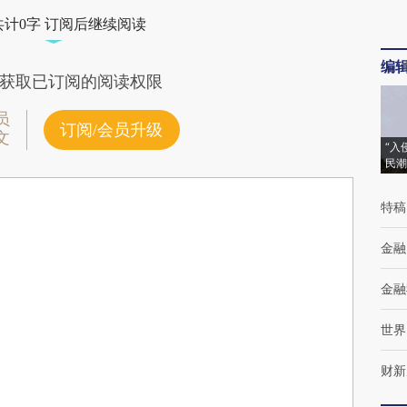
共计0字 订阅后继续阅读
编
获取已订阅的阅读权限
员
订阅/会员升级
文
“入
民潮
特稿
金融
金融
世界
财新