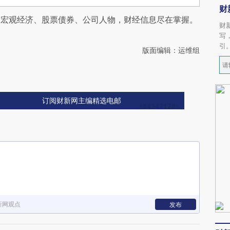
财
阅宏观经济、股票债券、公司人物，财经信息尽在掌握。
财
写
引
版面编辑：运维组
订阅财新网主编精选电邮
新网观点
发布