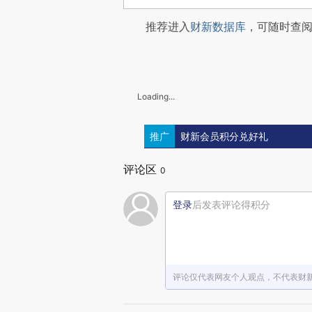
推荐进入
财新数据库
，可随时查
Loading...
推广
财新会员积分兑好礼
评论区
0
登录
后发表评论得积分
评论仅代表网友个人观点，不代表财