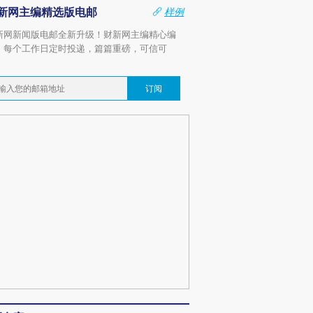
新网主编精选版电邮
样例
新网新闻版电邮全新升级！财新网主编精心编
，每个工作日定时投递，篇篇重磅，可信可
。
订阅