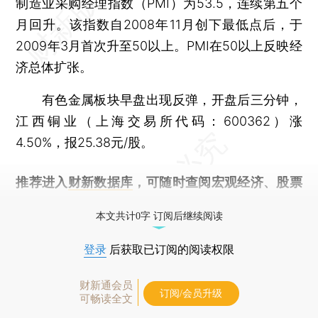
制造业采购经理指数（PMI）为53.5，连续第五个
月回升。该指数自2008年11月创下最低点后，于
2009年3月首次升至50以上。PMI在50以上反映经
济总体扩张。
有色金属板块早盘出现反弹，开盘后三分钟，
江西铜业（上海交易所代码：600362）涨
4.50%，报25.38元/股。
推荐进入
财新数据库
，可随时查阅宏观经济、股票
债券、公司人物，财经信息尽在掌握。
本文共计0字 订阅后继续阅读
登录
后获取已订阅的阅读权限
财新通会员
订阅/会员升级
可畅读全文