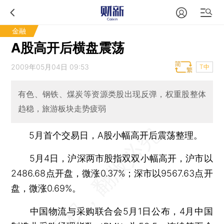
金融
A股高开后横盘震荡
2009年05月04日 09:53
T中
有色、钢铁、煤炭等资源类股出现反弹，权重股整体
趋稳，旅游板块走势疲弱
5月首个交易日，A股小幅高开后震荡整理。
5月4日，沪深两市股指双双小幅高开，沪市以
2486.68点开盘，微涨0.37%；深市以9567.63点开
盘，微涨0.69%。
中国物流与采购联合会5月1日公布，4月中国