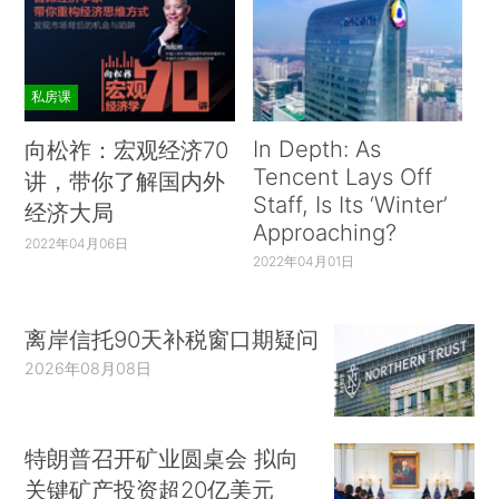
私房课
In Depth: As
向松祚：宏观经济70
Tencent Lays Off
讲，带你了解国内外
Staff, Is Its ‘Winter’
经济大局
Approaching?
2022年04月06日
2022年04月01日
离岸信托90天补税窗口期疑问
2026年08月08日
特朗普召开矿业圆桌会 拟向
关键矿产投资超20亿美元