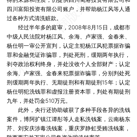
四川富阳投资有限公司账户，并帮助杨江风等人通
过各种方式清洗赃款。
经过半年多的庭审，2008年8月15日，成都市
中级人民法院对杨江风、余海、卢家强、金春来、
杨仕明一审公开宣判，认定主犯杨江风犯票据诈骗
罪和金融凭证诈骗罪，判处死刑，缓期两年执行，
剥夺政治权利终身，并处没收个人全部财产；认定
余海、卢家强、金春来犯票据诈骗罪，分别判处死
刑缓期两年执行、无期徒刑和有期徒刑15年；认定
杨仕明犯洗钱罪和虚报注册资本罪，判处有期徒刑
九年，并处罚金510万元。
此外，央行还协助破获了多种手段各异的洗钱
案件，博阿扩镇江谭彤等人走私洗钱案，云南杨东
芹、刘安庆涉毒洗钱案，重庆罗静虹受贿洗钱案，