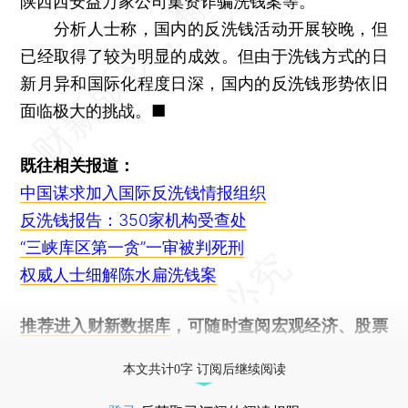
陕西西安益万家公司集资诈骗洗钱案等。
分析人士称，国内的反洗钱活动开展较晚，但
已经取得了较为明显的成效。但由于洗钱方式的日
新月异和国际化程度日深，国内的反洗钱形势依旧
面临极大的挑战。■
既往相关报道：
中国谋求加入国际反洗钱情报组织
反洗钱报告：350家机构受查处
“三峡库区第一贪”一审被判死刑
权威人士细解陈水扁洗钱案
推荐进入
财新数据库
，可随时查阅宏观经济、股票
债券、公司人物，财经信息尽在掌握。
本文共计0字 订阅后继续阅读