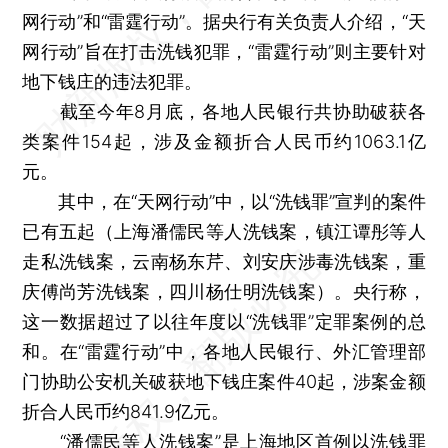
网行动”和“雷霆行动”。据央行有关负责人介绍，“天
网行动”旨在打击洗钱犯罪，“雷霆行动”则主要针对
地下钱庄的违法犯罪。
截至今年8月底，各地人民银行共协助破获各
类案件154起，涉及金额折合人民币约1063.1亿
元。
其中，在“天网行动”中，以“洗钱罪”宣判的案件
已有五起（上海潘儒民等人洗钱案，镇江谭彤等人
走私洗钱案，云南杨东芹、刘安庆涉毒洗钱案，重
庆傅尚芳洗钱案，四川杨仕明洗钱案）。央行称，
这一数据超过了以往年度以“洗钱罪”定罪案例的总
和。在“雷霆行动”中，各地人民银行、外汇管理部
门协助公安机关破获地下钱庄案件40起，涉案金额
折合人民币约841.9亿元。
“潘儒民等人洗钱案”是上海地区首例以洗钱罪