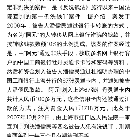
定罪判决的案件，是《反洗钱法》施行以来中国法
院宣判的第一例洗钱罪案件。据介绍，案发于
2006年，被告人潘儒民通过银行卡转账的方式，
为名为“阿元”的人转移从网上银行诈骗的钱款，并
按转移钱款数额10%的比例提成。该案的作案经过
是，由“阿元”通过非法手段，获取多名网上银行客
户的中国工商银行牡丹灵通卡卡号和密码等资料，
然后将资金划入被告人潘儒民通过杜福明办理的中
国工商银行上海分行的67张灵通卡内，并通知被告
人潘儒民取款。“阿元”划入上述67张牡丹灵通卡内
共计人民币100多万元，这些信用卡内还被通过汇
款的方式，注入资金人民币17.18万元。此案于
2007年10月22日，由上海市虹口区人民法院一审
宣判，判决潘儒民等四名被告人犯有洗钱罪，刑期
自两年到一年三个月有期徒刑不等。