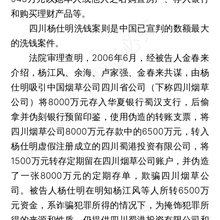
和购买理财产品等。
四川杨仕明洗钱案则是中国已宣判的数额最大
的洗钱案件。
法院审理查明，2006年6月，经被告人金春来
介绍，杨江风、余海、卢家强、金春来共谋，由杨
仕明吸引中国烟草公司四川省公司（下称四川烟草
公司）将8000万元存入华夏银行蜀汉支行，后偷
拿并伪刻银行预留印鉴，使用伪造的转账支票，将
四川烟草公司8000万元存款中的6500万元，转入
杨仕明虚假注册成立的四川蜀港投资有限公司，将
1500万元转存定期留在四川烟草公司账户，并伪造
了一张8000万元的定期存单，欺骗四川烟草公
司。被告人杨仕明在明知杨江风等人所转6500万
元资金，系诈骗犯罪所得的情况下，为掩饰犯罪所
得的来源和性质，仍提供四川蜀港投资有限公司和