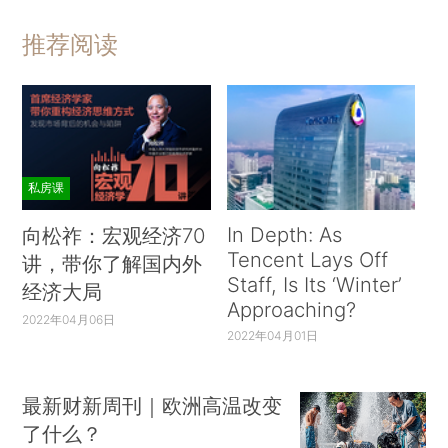
推荐阅读
私房课
In Depth: As
向松祚：宏观经济70
Tencent Lays Off
讲，带你了解国内外
Staff, Is Its ‘Winter’
经济大局
Approaching?
2022年04月06日
2022年04月01日
最新财新周刊｜欧洲高温改变
了什么？