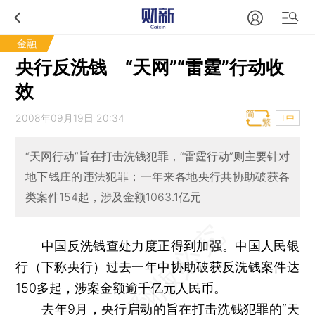
金融
央行反洗钱 “天网”“雷霆”行动收
效
2008年09月19日 20:34
T中
“天网行动”旨在打击洗钱犯罪，“雷霆行动”则主要针对
地下钱庄的违法犯罪；一年来各地央行共协助破获各
类案件154起，涉及金额1063.1亿元
中国反洗钱查处力度正得到加强。中国人民银
行（下称央行）过去一年中协助破获反洗钱案件达
150多起，涉案金额逾千亿元人民币。
去年9月，央行启动的旨在打击洗钱犯罪的“天