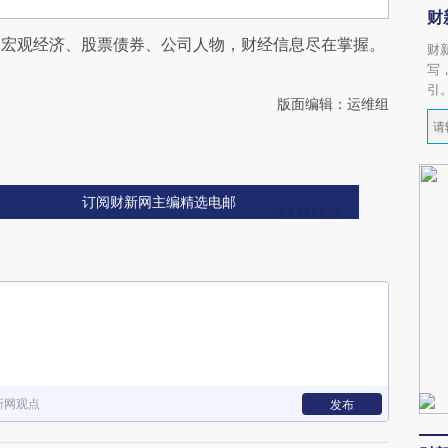
财
阅宏观经济、股票债券、公司人物，财经信息尽在掌握。
财
写
引
版面编辑：运维组
订阅财新网主编精选电邮
新网观点
发布