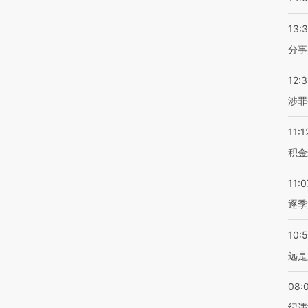
13:
分事
12:
涉罪
11:1
积金
11:0
逐季
10:
远是
08:
纪违