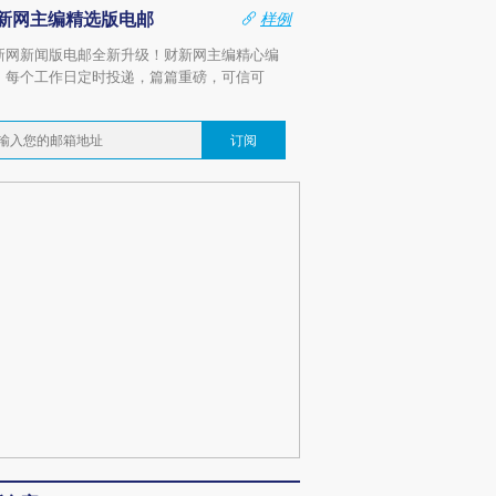
新网主编精选版电邮
样例
新网新闻版电邮全新升级！财新网主编精心编
，每个工作日定时投递，篇篇重磅，可信可
。
订阅