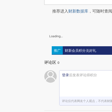
推荐进入
财新数据库
，可随时查
Loading...
推广
财新会员积分兑好礼
评论区
0
登录
后发表评论得积分
评论仅代表网友个人观点，不代表财