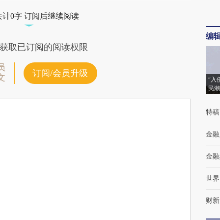
共计0字 订阅后继续阅读
编
获取已订阅的阅读权限
员
订阅/会员升级
文
“入
民潮
特稿
金融
金融
世界
财新