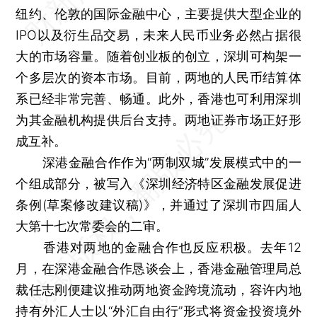
纽约、伦敦的国际金融中心，主要提供大型企业的
IPO以及衍生品交易，未来人民币业务必然占据很
大的市场容量。随着创业板的创立，深圳可构架一
个多层次的资本市场。目前，两地的人民币结算体
系已经非常完善、畅通。此外，香港也可利用深圳
为其金融机构提供后台支持。两地证券市场正好形
成互补。
深港金融合作作为“两制双城”发展模式中的一
个组成部分，被写入《深圳经济特区金融发展促进
条例(草案修改建议稿)》，并通过了深圳市四届人
大第十七次常委会的二审。
香港对两地的金融合作也反应积极。去年12
月，在深港金融合作恳谈会上，香港金融管理局总
裁任志刚便建议推动两地资金跨境流动，容许内地
持有外汇人士以“外汇自由行”形式将资金投资境外