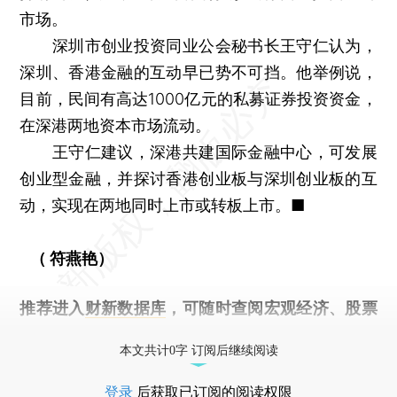
市场。
深圳市创业投资同业公会秘书长王守仁认为，
深圳、香港金融的互动早已势不可挡。他举例说，
目前，民间有高达1000亿元的私募证券投资资金，
在深港两地资本市场流动。
王守仁建议，深港共建国际金融中心，可发展
创业型金融，并探讨香港创业板与深圳创业板的互
动，实现在两地同时上市或转板上市。■
（ 符燕艳）
推荐进入
财新数据库
，可随时查阅宏观经济、股票
债券、公司人物，财经信息尽在掌握。
本文共计0字 订阅后继续阅读
登录
后获取已订阅的阅读权限