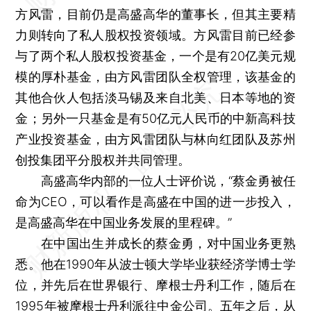
方风雷，目前仍是高盛高华的董事长，但其主要精
力则转向了私人股权投资领域。方风雷目前已经参
与了两个私人股权投资基金，一个是有20亿美元规
模的厚朴基金，由方风雷团队全权管理，该基金的
其他合伙人包括淡马锡及来自北美、日本等地的资
金；另外一只基金是有50亿元人民币的中新高科技
产业投资基金，由方风雷团队与林向红团队及苏州
创投集团平分股权并共同管理。
高盛高华内部的一位人士评价说，“蔡金勇被任
命为CEO，可以看作是高盛在中国的进一步投入，
是高盛高华在中国业务发展的里程碑。”
在中国出生并成长的蔡金勇，对中国业务更熟
悉。他在1990年从波士顿大学毕业获经济学博士学
位，并先后在世界银行、摩根士丹利工作，随后在
1995年被摩根士丹利派往中金公司。五年之后，从