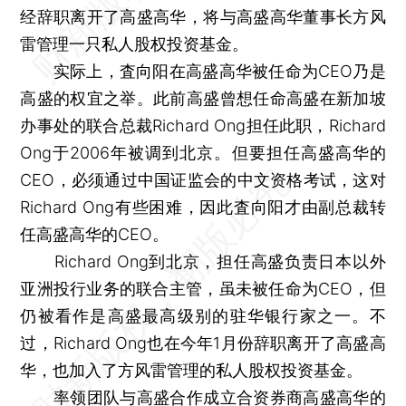
经辞职离开了高盛高华，将与高盛高华董事长方风
雷管理一只私人股权投资基金。
实际上，査向阳在高盛高华被任命为CEO乃是
高盛的权宜之举。此前高盛曾想任命高盛在新加坡
办事处的联合总裁Richard Ong担任此职，Richard
Ong于2006年被调到北京。但要担任高盛高华的
CEO，必须通过中国证监会的中文资格考试，这对
Richard Ong有些困难，因此査向阳才由副总裁转
任高盛高华的CEO。
Richard Ong到北京，担任高盛负责日本以外
亚洲投行业务的联合主管，虽未被任命为CEO，但
仍被看作是高盛最高级别的驻华银行家之一。不
过，Richard Ong也在今年1月份辞职离开了高盛高
华，也加入了方风雷管理的私人股权投资基金。
率领团队与高盛合作成立合资券商高盛高华的