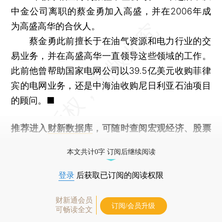
中金公司离职的蔡金勇加入高盛，并在2006年成
为高盛高华的合伙人。
蔡金勇此前擅长于在油气资源和电力行业的交
易业务，并在高盛高华一直领导这些领域的工作。
此前他曾帮助国家电网公司以39.5亿美元收购菲律
宾的电网业务，还是中海油收购尼日利亚石油项目
的顾问。■
推荐进入
财新数据库
，可随时查阅宏观经济、股票
债券、公司人物，财经信息尽在掌握。
本文共计0字 订阅后继续阅读
登录
后获取已订阅的阅读权限
财新通会员
订阅/会员升级
可畅读全文