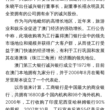
朱晓平出任诚兴银行董事长，副董事长禤永明及其
全资拥有的公司拥有余下的诚兴股份。
作为与内地毗邻的高增长地区，近年来，旅游
业和娱乐业促进了澳门经济的强劲增长。工行公告
中称，此项收购将为工行赢得澳门银行业中的领先
市场地位和规模并获得广大客户群，从而使工行受
益于澳门快速的经济增长，有利于工行巩固和发展
其在港澳珠（珠江三角洲）经济圈的领先地位。
澳门第三大银行诚兴银行成立于1972年，目前
在澳门本地拥有九家分行，并于2006年8月在葡萄
牙里斯本设立了一个代表处。
以市值来计算，工商银行是中国最大的商业银
行，共拥有16800多个国内机构和98个海外机构。
2006年，工行收购了印度尼西亚哈林姆银行90%
的股权。2007年10月，工行宣布斥资55亿美元收