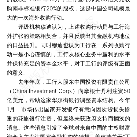
购南非标准银行20%的股权，这是中国公司规模最
大的一次海外收购行动。
评级机构穆迪认为，上述收购行动是与工行海
外扩张的策略相契合，并且反映出其金融机构地位
的日益提升。同时穆迪也认为工行在一系列收购行
动中是小心谨慎的，工行从核心业务中赢利的水平
并保持充足的资本金水平，对于工行的评级有正面
的意义。
去年年底，工行大股东中国投资有限责任公司
（China Investment Corp.）向摩根士丹利注资50
亿美元，帮助这家华尔街银行调整资本结构。今年
1月，市场传出国家开发银行有意向因次贷损失惨
重的花旗银行注资，但最终未获政府支持而搁浅的
消息。这些消息引发了全球对来自中国的主权财富
资金入主发达国家金融机构的猜想。姜建清关于“工