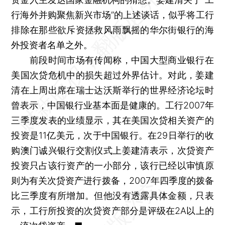
行海外并购聚焦新兴市场”的上述谈话，似乎将工行
排除在那些欲斥资拯救风雨飘摇的华尔街银行的海
外投资者名单之外。
前段时间市场有传闻称，中国大型商业银行在
美国次贷危机中的损失超过外界估计。对此，姜建
清在上周出席在瑞士达沃斯举行的世界经济论坛时
曾表示，中国银行业基本面是健康的。工行2007年
三季度发表的业绩显示，其在美国次贷相关资产的
投资是11亿美元，次于中国银行。在29日举行的收
购澳门诚兴银行交割仪式上姜建清表示，次贷资产
投资只占该行资产的一小部分，该行已经以审慎原
则为有关次贷资产进行拨备，2007年四季度的拨备
比三季度有所增加。但他没有透露具体金额，只表
示，工行所投资的次贷资产部分是评级在2A以上的