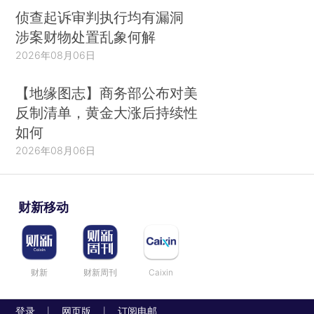
侦查起诉审判执行均有漏洞
涉案财物处置乱象何解
2026年08月06日
【地缘图志】商务部公布对美
反制清单，黄金大涨后持续性
如何
2026年08月06日
财新移动
财新
财新周刊
Caixin
登录
网页版
订阅电邮
|
|