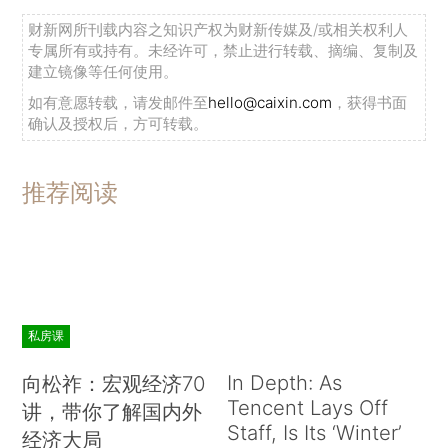
财新网所刊载内容之知识产权为财新传媒及/或相关权利人
专属所有或持有。未经许可，禁止进行转载、摘编、复制及
建立镜像等任何使用。
如有意愿转载，请发邮件至
hello@caixin.com
，获得书面
确认及授权后，方可转载。
推荐阅读
私房课
In Depth: As
向松祚：宏观经济70
Tencent Lays Off
讲，带你了解国内外
Staff, Is Its ‘Winter’
经济大局