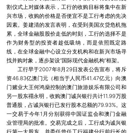
割仪式上对媒体表示，工行的收购目标将集中在新
兴市场，收购的价格是否便宜不是工行考虑的先决
因素。姜建清的发言表明，在受到美国次贷危机拖
累，全球金融股股价走低的时刻，工行的选择不是
作为财务型的投资者趁低吸纳，而是依照既定路
线，在全球金融中心设立分支机构和在新兴市场寻
找并购对象，逐步架设“国际现代金融机构”框架。
工行早于2007年8月29日发表公告宣布，将斥
资46.83亿澳门元（相当于人民币41.47亿元）向澳
门赌业大王何鸿燊控制的澳门旅游娱乐有限公司和
另一股东禤永明，收购澳门诚兴银行共计11.99万股
普通股，占诚兴银行已发行股本总额的79.93%。这
一交易于今年1月分别获得中国证监会和澳门金融
业管理局的批准。交易完成之后，工行成为诚兴银
行第一大股东，并委任曾任工行福建分行前行长的